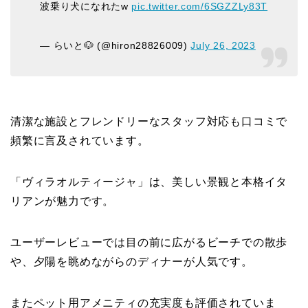
波乗り犬になれたw
pic.twitter.com/6SGZZLy83T
— らいと🐶 (@hiron28826009)
July 26, 2023
清潔な施設とフレンドリーなスタッフ対応も口コミで
頻繁に言及されています。
「ヴィラオルティージャ」は、美しい景観と本格イタ
リアンが魅力です。
ユーザーレビューでは目の前に広がるビーチでの散歩
や、夕陽を眺めながらのディナーが人気です。
またペット用アメニティの充実度も評価されていま