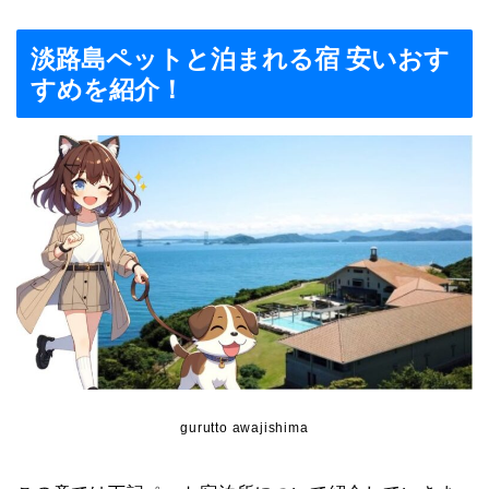
淡路島ペットと泊まれる宿 安いおす
すめを紹介！
gurutto awajishima