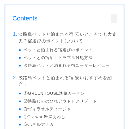
Contents
淡路島ペットと泊まれる宿 安いところでも大丈
夫？宿選びのポイントについて
ペットと泊まれる宿選びのポイント
ペットとの宿泊：トラブル対処方法
淡路島ペットと泊まれる宿ユーザーレビュー
淡路島ペットと泊まれる宿 安いおすすめを紹
介！
①GREENHOUSE淡路ガーデン
②淡路じゃのひれアウトドアリゾート
③ヴィラオルティージャ
④Tiz wan岩屋あわじ
⑤ホテルアナガ