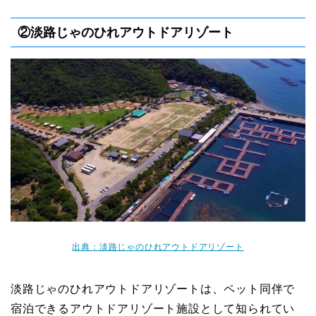
②淡路じゃのひれアウトドアリゾート
出典：淡路じゃのひれアウトドアリゾート
淡路じゃのひれアウトドアリゾートは、ペット同伴で
宿泊できるアウトドアリゾート施設として知られてい