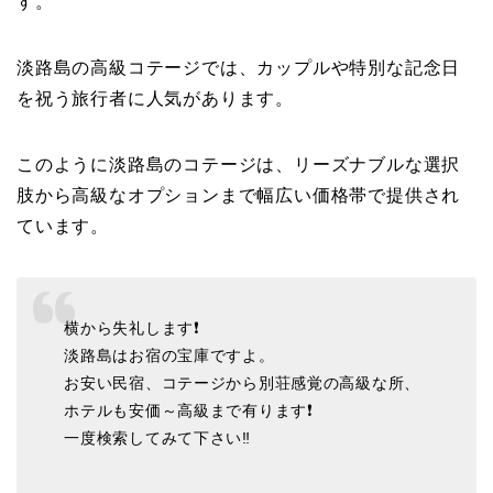
す。
淡路島の高級コテージでは、カップルや特別な記念日
を祝う旅行者に人気があります。
このように淡路島のコテージは、リーズナブルな選択
肢から高級なオプションまで幅広い価格帯で提供され
ています。
横から失礼します❗
淡路島はお宿の宝庫ですよ。
お安い民宿、コテージから別荘感覚の高級な所、
ホテルも安価～高級まで有ります❗
一度検索してみて下さい‼️