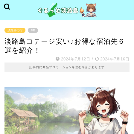
淡路島の宿
PR
淡路島コテージ安い♪お得な宿泊先６
選を紹介！
2024年7月12日
/
2024年7月16日
記事内に商品プロモーションを含む場合があります