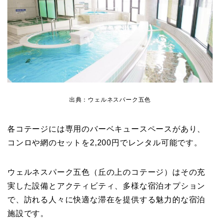
出典：ウェルネスパーク五色
各コテージには専用のバーベキュースペースがあり、
コンロや網のセットを2,200円でレンタル可能です。
ウェルネスパーク五色（丘の上のコテージ）はその充
実した設備とアクティビティ、多様な宿泊オプション
で、訪れる人々に快適な滞在を提供する魅力的な宿泊
施設です。