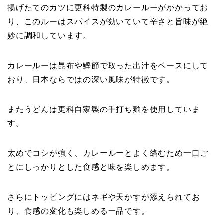
揚げたてのカツに更科特製のカレールーがかかってお
り、このルーはスパイスが効いていて辛さと旨味が絶
妙に調和しています。
カレールーは昆布や鰹節で取った出汁をベースにして
おり、日本ならではの深い風味が特徴です。
またうどんは更科自家製の手打ち麺を使用していま
す。
太めでコシが強く、カレールーとよく絡むため一口ご
とにしっかりとした食感と味を楽しめます。
さらにトッピングにはネギや天かすが添えられてお
り、食感の変化も楽しめる一品です。