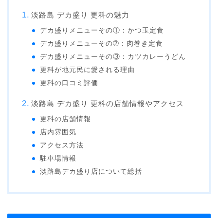
淡路島 デカ盛り 更科の魅力
デカ盛りメニューその①：かつ玉定食
デカ盛りメニューその➁：肉巻き定食
デカ盛りメニューその③：カツカレーうどん
更科が地元民に愛される理由
更科の口コミ評価
淡路島 デカ盛り 更科の店舗情報やアクセス
更科の店舗情報
店内雰囲気
アクセス方法
駐車場情報
淡路島デカ盛り店について総括