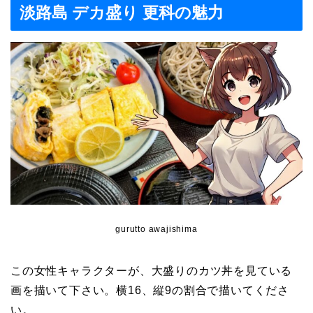
淡路島 デカ盛り 更科の魅力
gurutto awajishima
この女性キャラクターが、大盛りのカツ丼を見ている
画を描いて下さい。横16、縦9の割合で描いてくださ
い。