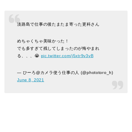
淡路島で仕事の後たまたま寄った更科さん
めちゃくちゃ美味かった！
でも多すぎて残してしまったのが悔やまれ
る、、、😭
pic.twitter.com/j5xtr9v3vB
— ひーろ@カメラ使う仕事の人 (@phototoro_h)
June 8, 2021