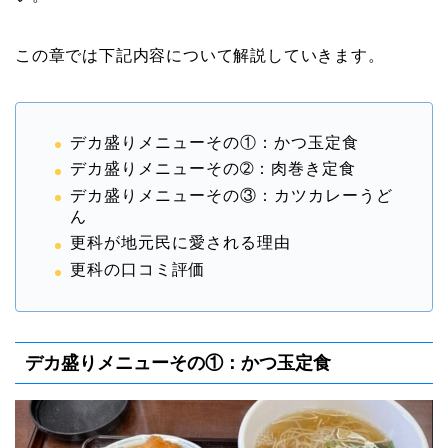
この章では下記内容について解説していきます。
デカ盛りメニューその①：かつ玉定食
デカ盛りメニューその➁：肉巻き定食
デカ盛りメニューその③：カツカレーうど
ん
更科が地元民に愛される理由
更科の口コミ評価
デカ盛りメニューその①：かつ玉定食