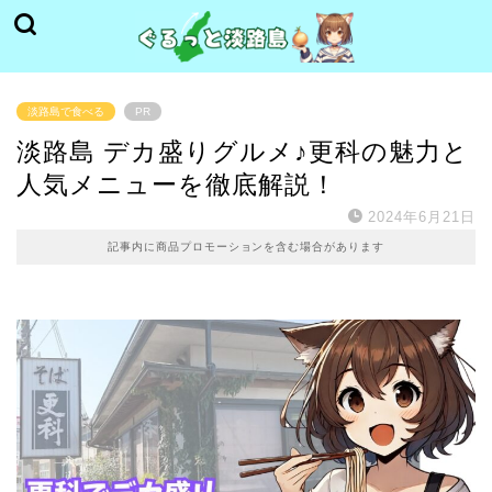
淡路島で食べる
PR
淡路島 デカ盛りグルメ♪更科の魅力と
人気メニューを徹底解説！
2024年6月21日
記事内に商品プロモーションを含む場合があります