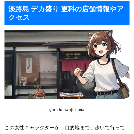
淡路島 デカ盛り 更科の店舗情報やア
クセス
gurutto awajishima
この女性キャラクターが、目的地まで、歩いて行って