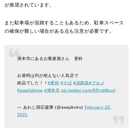
が推奨されています。
また駐車場が混雑することもあるため、駐車スペース
の確保が難しい場合がある点も注意が必要です。
洲本市にあるお蕎麦屋さん 更科
お昼時は列が絶えない人気店で
絶品でした！！
#更科
#そば
#淡路島
#グルメ
#awajishima
#洲本市
pic.twitter.com/RPcjdMuvij
— あわじ国応援隊 (@awajikoku)
February 25,
2021