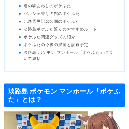
道の駅あわじのポケふた
パルシェ香りの館のポケふた
北淡震災記念公園のポケふた
淡路島ポケふた巡りのおすすめルート
ポケふた関連グッズの紹介
ポケふたの今後の展望と設置予定
淡路島 ポケモン マンホール「ポケふた」につ
いて総括
淡路島 ポケモン マンホール「ポケふ
た」とは？