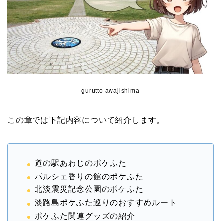
gurutto awajishima
この章では下記内容について紹介します。
道の駅あわじのポケふた
パルシェ香りの館のポケふた
北淡震災記念公園のポケふた
淡路島ポケふた巡りのおすすめルート
ポケふた関連グッズの紹介