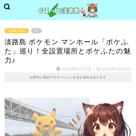
淡路島で遊ぶ
PR
淡路島 ポケモン マンホール「ポケふ
た」巡り！全設置場所とポケふたの魅
力♪
2024年6月12日
/
2024年6月25日
記事内に商品プロモーションを含む場合があります