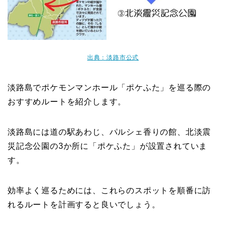
出典：淡路市公式
淡路島でポケモンマンホール「ポケふた」を巡る際の
おすすめルートを紹介します。
淡路島には道の駅あわじ、パルシェ香りの館、北淡震
災記念公園の3か所に「ポケふた」が設置されていま
す。
効率よく巡るためには、これらのスポットを順番に訪
れるルートを計画すると良いでしょう。