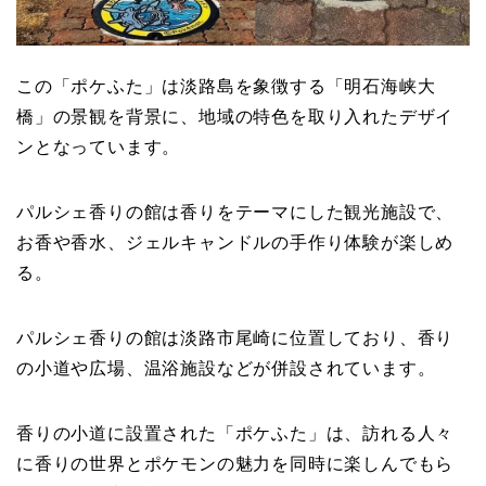
この「ポケふた」は淡路島を象徴する「明石海峡大
橋」の景観を背景に、地域の特色を取り入れたデザイ
ンとなっています。
パルシェ香りの館は香りをテーマにした観光施設で、
お香や香水、ジェルキャンドルの手作り体験が楽しめ
る。
パルシェ香りの館は淡路市尾崎に位置しており、香り
の小道や広場、温浴施設などが併設されています。
香りの小道に設置された「ポケふた」は、訪れる人々
に香りの世界とポケモンの魅力を同時に楽しんでもら