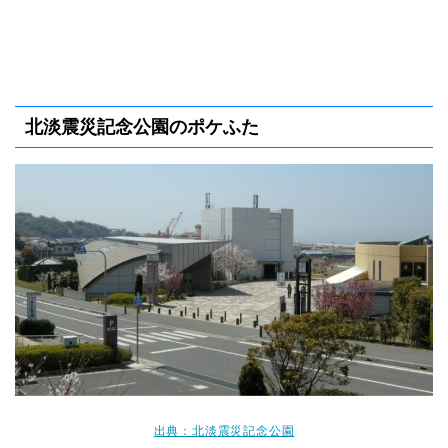
北淡震災記念公園のポケふた
出典：北淡震災記念公園