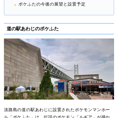
ポケふたの今後の展望と設置予定
道の駅あわじのポケふた
淡路島の道の駅あわじに設置されたポケモンマンホー
ル「ポケふた」は、伝説のポケモン「ルギア」が描か