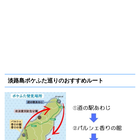
淡路島ポケふた巡りのおすすめルート