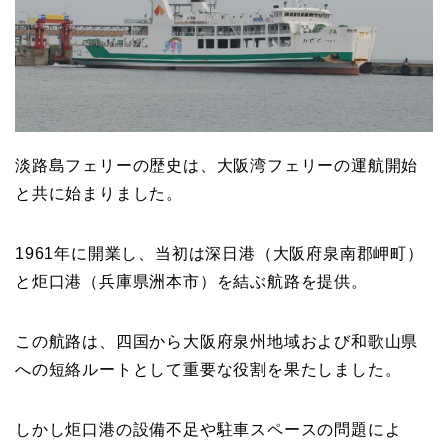
淡路島フェリーの歴史は、大阪湾フェリーの運航開始
と共に始まりました。
1961年に開業し、当初は深日港（大阪府泉南郡岬町）
と炬口港（兵庫県洲本市）を結ぶ航路を提供。
この航路は、四国から大阪府泉州地域および和歌山県
への短絡ルートとして重要な役割を果たしました。
しかし炬口港の設備不足や駐車スペースの問題によ