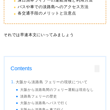
深日洲本ライナーの運航情報と利用方法
バスや車での淡路島へのアクセス方法
各交通手段のメリットと注意点
それでは早速本文にいってみましょう
Contents
大阪から淡路島 フェリーの現状について
大阪から淡路島間のフェリー運航は現在なし
淡路島フェリーの歴史
大阪から淡路島へバスで行く
大阪から淡路島へ車で行く