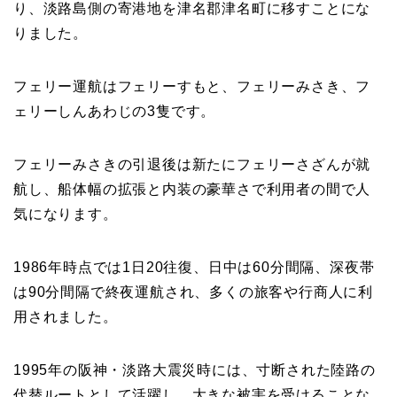
り、淡路島側の寄港地を津名郡津名町に移すことにな
りました。
フェリー運航はフェリーすもと、フェリーみさき、フ
ェリーしんあわじの3隻です。
フェリーみさきの引退後は新たにフェリーさざんが就
航し、船体幅の拡張と内装の豪華さで利用者の間で人
気になります。
1986年時点では1日20往復、日中は60分間隔、深夜帯
は90分間隔で終夜運航され、多くの旅客や行商人に利
用されました。
1995年の阪神・淡路大震災時には、寸断された陸路の
代替ルートとして活躍し、大きな被害を受けることな