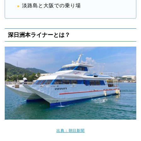
淡路島と大阪での乗り場
深日洲本ライナーとは？
出典：朝日新聞