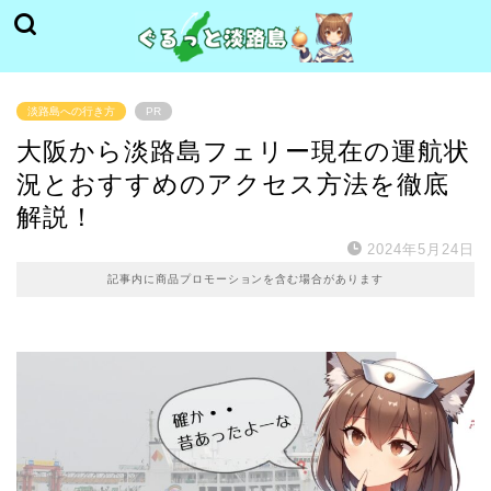
淡路島への行き方
PR
大阪から淡路島フェリー現在の運航状
況とおすすめのアクセス方法を徹底
解説！
2024年5月24日
記事内に商品プロモーションを含む場合があります