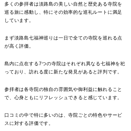
多くの参拝者は淡路島の美しい自然と歴史ある寺院を
巡る旅に感動し、特にその効率的な巡礼ルートに満足
しています。
まず淡路島七福神巡りは一日で全ての寺院を巡れる点
が高く評価。
島内に点在する7つの寺院はそれぞれ異なる七福神を祀
っており、訪れる度に新たな発見があると評判です。
参拝者は各寺院の独自の雰囲気や御利益に触れること
で、心身ともにリフレッシュできると感じています。
口コミの中で特に多いのは、寺院ごとの特色やサービ
スに対する評価です。