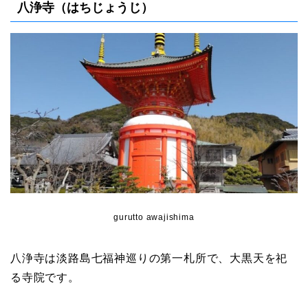
八浄寺（はちじょうじ）
gurutto awajishima
八浄寺は淡路島七福神巡りの第一札所で、大黒天を祀
る寺院です。