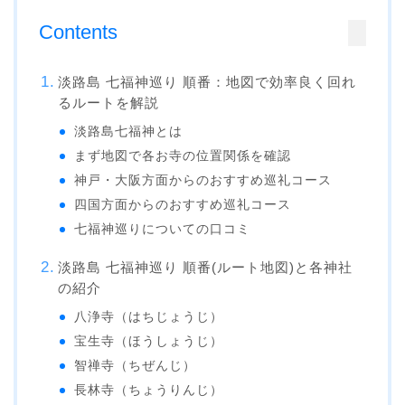
Contents
淡路島 七福神巡り 順番：地図で効率良く回れ
るルートを解説
淡路島七福神とは
まず地図で各お寺の位置関係を確認
神戸・大阪方面からのおすすめ巡礼コース
四国方面からのおすすめ巡礼コース
七福神巡りについての口コミ
淡路島 七福神巡り 順番(ルート地図)と各神社
の紹介
八浄寺（はちじょうじ）
宝生寺（ほうしょうじ）
智禅寺（ちぜんじ）
長林寺（ちょうりんじ）