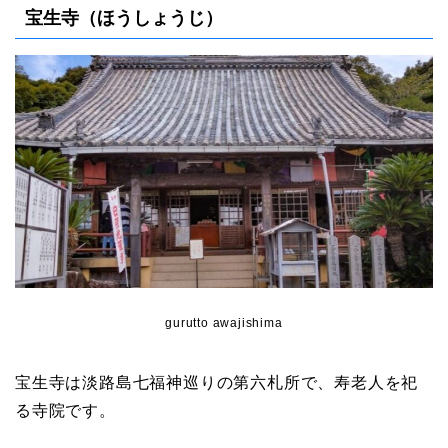
宝生寺（ほうしょうじ）
gurutto awajishima
宝生寺は淡路島七福神巡りの第六札所で、寿老人を祀
る寺院です。