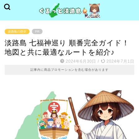
淡路島の歴史
PR
淡路島 七福神巡り 順番完全ガイド！
地図と共に最適なルートを紹介♪
2024年6月30日
/
2024年7月1日
記事内に商品プロモーションを含む場合があります