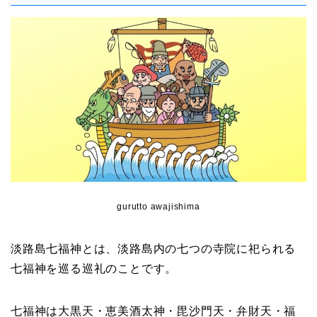
gurutto awajishima
淡路島七福神とは、淡路島内の七つの寺院に祀られる
七福神を巡る巡礼のことです。
七福神は大黒天・恵美酒太神・毘沙門天・弁財天・福