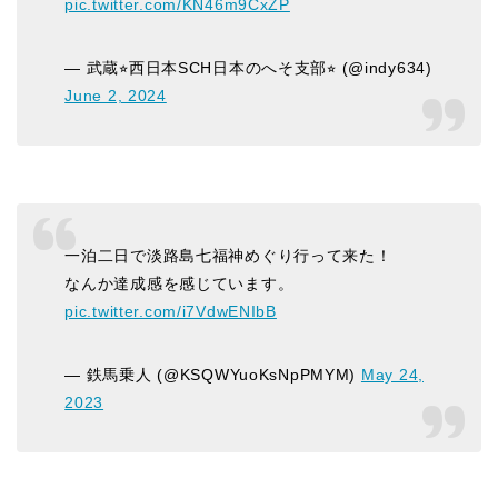
pic.twitter.com/KN46m9CxZP
— 武蔵⭐︎西日本SCH日本のへそ支部⭐︎ (@indy634)
June 2, 2024
一泊二日で淡路島七福神めぐり行って来た！
なんか達成感を感じています。
pic.twitter.com/i7VdwENIbB
— 鉄馬乗人 (@KSQWYuoKsNpPMYM)
May 24,
2023