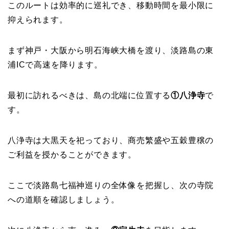
このルートは効率的に巡礼でき、移動時間を最小限に
抑えられます。
まず神戸・大阪から明石海峡大橋を渡り、淡路島の東
浦ICで高速を降ります。
最初に訪れるべきは、島の北端に位置する
①八浄寺
で
す。
八浄寺は大黒天を祀っており、商売繁盛や五穀豊穣の
ご利益を授かることができます。
ここで淡路島七福神巡りの全体像を把握し、次の寺院
への道順を確認しましょう。