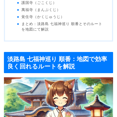
護国寺（ごこくじ）
萬福寺（まんぷくじ）
覚住寺（かくじゅうじ）
まとめ：淡路島 七福神巡り 順番とそのルート
を地図にて解説
淡路島 七福神巡り 順番：地図で効率
良く回れるルートを解説