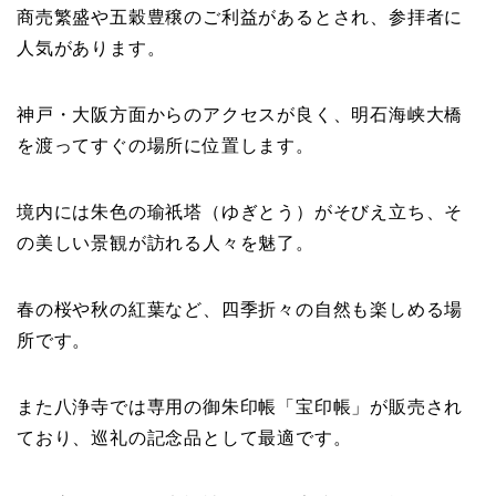
商売繁盛や五穀豊穣のご利益があるとされ、参拝者に
人気があります。
神戸・大阪方面からのアクセスが良く、明石海峡大橋
を渡ってすぐの場所に位置します。
境内には朱色の瑜祇塔（ゆぎとう）がそびえ立ち、そ
の美しい景観が訪れる人々を魅了。
春の桜や秋の紅葉など、四季折々の自然も楽しめる場
所です。
また八浄寺では専用の御朱印帳「宝印帳」が販売され
ており、巡礼の記念品として最適です。