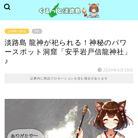
淡路島の歴史
PR
淡路島 龍神が祀られる！神秘のパワ
ースポット洞窟「安乎岩戸信龍神社」
♪
2024年6月19日
記事内に商品プロモーションを含む場合があります