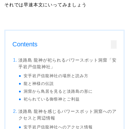
それでは早速本文にいってみましょう
Contents
淡路島 龍神が祀られるパワースポット洞窟「安
乎岩戸信龍神社」
安乎岩戸信龍神社の場所と読み方
龍と神様の伝説
洞窟から鳥居を見ると淡路島の形に
祀られている御祭神とご利益
淡路島 龍神を感じるパワースポット洞窟へのア
クセスと周辺情報
安乎岩戸信龍神社へのアクセス情報