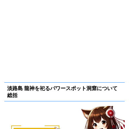
淡路島 龍神を祀るパワースポット洞窟について
総括