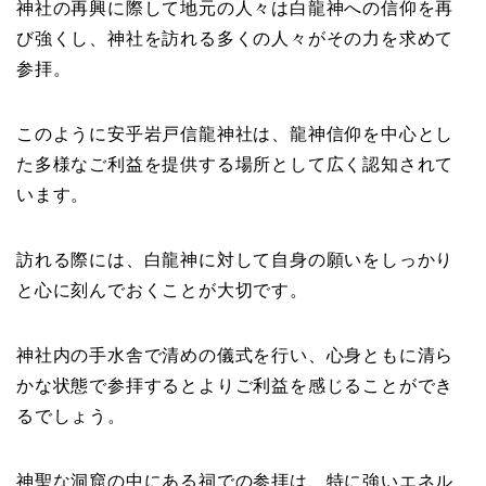
神社の再興に際して地元の人々は白龍神への信仰を再
び強くし、神社を訪れる多くの人々がその力を求めて
参拝。
このように安乎岩戸信龍神社は、龍神信仰を中心とし
た多様なご利益を提供する場所として広く認知されて
います。
訪れる際には、白龍神に対して自身の願いをしっかり
と心に刻んでおくことが大切です。
神社内の手水舎で清めの儀式を行い、心身ともに清ら
かな状態で参拝するとよりご利益を感じることができ
るでしょう。
神聖な洞窟の中にある祠での参拝は、特に強いエネル