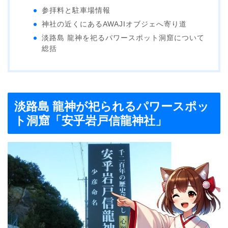
参拝料と駐車場情報
神社の近くにあるAWAJIオブジェへ寄り道
淡路島 龍神を祀るパワースポット洞窟について
総括
淡路島 龍神が祀られるパワースポッ
ト洞窟「安乎岩戸信龍神社」