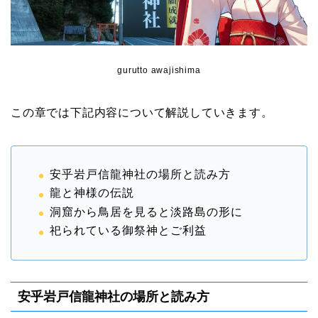
gurutto awajishima
この章では下記内容について解説していきます。
安乎岩戸信龍神社の場所と読み方
龍と神様の伝説
洞窟から鳥居を見ると淡路島の形に
祀られている御祭神とご利益
安乎岩戸信龍神社の場所と読み方