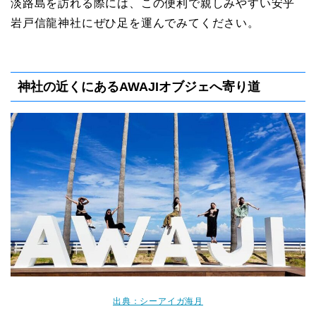
淡路島を訪れる際には、この便利で親しみやすい安乎
岩戸信龍神社にぜひ足を運んでみてください。
神社の近くにあるAWAJIオブジェへ寄り道
出典：シーアイガ海月