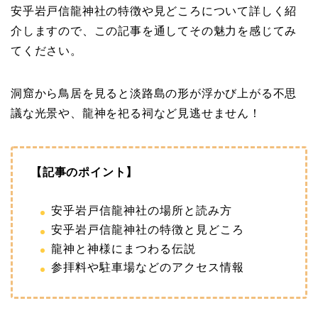
安乎岩戸信龍神社の特徴や見どころについて詳しく紹
介しますので、この記事を通してその魅力を感じてみ
てください。
洞窟から鳥居を見ると淡路島の形が浮かび上がる不思
議な光景や、龍神を祀る祠など見逃せません！
【記事のポイント】
安乎岩戸信龍神社の場所と読み方
安乎岩戸信龍神社の特徴と見どころ
龍神と神様にまつわる伝説
参拝料や駐車場などのアクセス情報